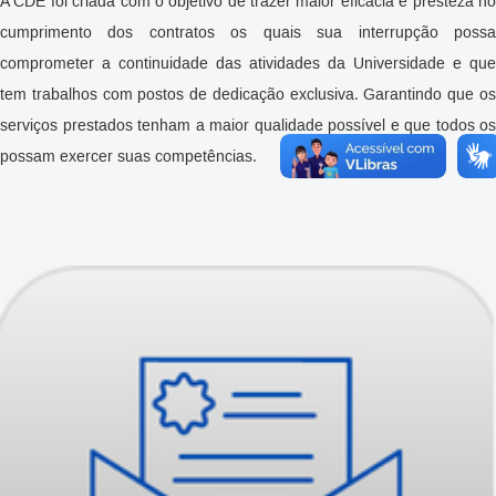
A CDE foi criada com o objetivo de trazer maior eficácia e presteza no
cumprimento dos contratos os quais sua interrupção possa
comprometer a continuidade das atividades da Universidade e que
tem trabalhos com postos de dedicação exclusiva. Garantindo que os
serviços prestados tenham a maior qualidade possível e que todos os
possam exercer suas competências.