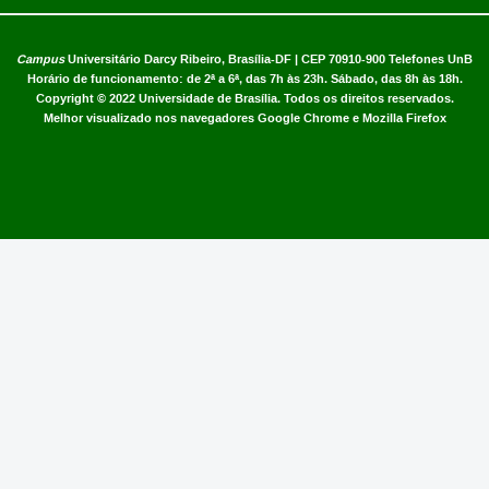
Campus
Universitário Darcy Ribeiro,
Brasília-DF | CEP 70910-900
Telefones UnB
Horário de funcionamento: de 2ª a 6ª, das 7h às 23h. Sábado, das 8h às 18h.
Copyright © 2022
Universidade de Brasília
.
Todos os direitos reservados.
Melhor visualizado nos navegadores Google Chrome e Mozilla Firefox