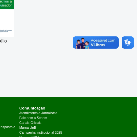
ílio
Comunicação
Atendimento a Jornalistas
Fale com a Secom
Canais Oficiais
Resposta a
Marca UnB
Campanha Institucional 2025