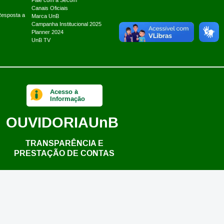
Fale com a Secom
Canais Oficiais
Resposta a
Marca UnB
Campanha Institucional 2025
Planner 2024
UnB TV
Acesso à
Informação
OUVIDORIA
UnB
TRANSPARÊNCIA E
PRESTAÇÃO DE CONTAS