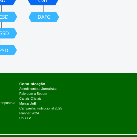
Comunicação
Atendimento a Jornalistas
Fale com a Secom
Canais Oficiais
Resposta a
Marca UnB
Campanha Institucional 2025
Planner 2024
UnB TV