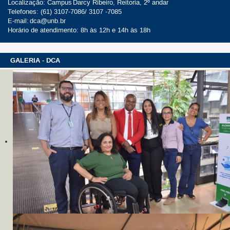
Localização:
Campus
Darcy Ribeiro, Reitoria, 2º andar
Telefones: (61) 3107-7086/ 3107 -7085
E-mail:
dca@unb.br
Horário de atendimento:
8h às 12h e 14h às 18h
GALERIA - DCA