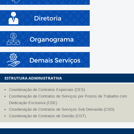
ESTRUTURA ADMINISTRATIVA
Coordenação de Contratos Especiais (CES)
Coordenação de Contratos de Serviços por Postos de Trabalho com
Dedicação Exclusiva (CDE)
Coordenação de Contratos de Serviços Sob Demanda (CSD)
Coordenação de Contratos de Gestão (CGT)